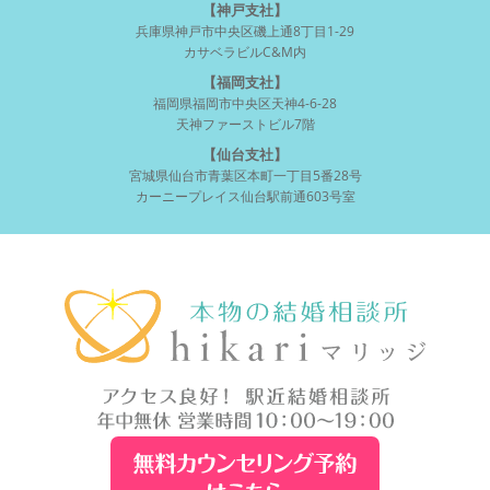
【神戸支社】
兵庫県神戸市中央区磯上通8丁目1-29
カサベラビルC&M内
【福岡支社】
福岡県福岡市中央区天神4-6-28
天神ファーストビル7階
【仙台支社】
宮城県仙台市青葉区本町一丁目5番28号
カーニープレイス仙台駅前通603号室