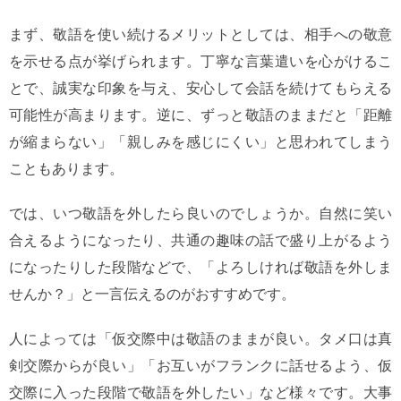
まず、敬語を使い続けるメリットとしては、相手への敬意
を示せる点が挙げられます。丁寧な言葉遣いを心がけるこ
とで、誠実な印象を与え、安心して会話を続けてもらえる
可能性が高まります。逆に、ずっと敬語のままだと「距離
が縮まらない」「親しみを感じにくい」と思われてしまう
こともあります。
では、いつ敬語を外したら良いのでしょうか。自然に笑い
合えるようになったり、共通の趣味の話で盛り上がるよう
になったりした段階などで、「よろしければ敬語を外しま
せんか？」と一言伝えるのがおすすめです。
人によっては「仮交際中は敬語のままが良い。タメ口は真
剣交際からが良い」「お互いがフランクに話せるよう、仮
交際に入った段階で敬語を外したい」など様々です。大事