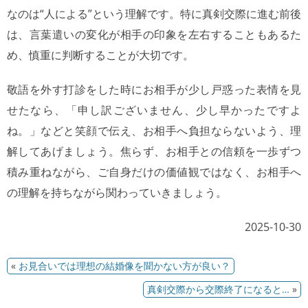
なのは“人による”という理解です。特に真剣交際に進む前後
は、言葉遣いの変化が相手の印象を左右することもあるた
め、慎重に判断することが大切です。
敬語を外す打診をした時にお相手が少し戸惑った表情を見
せたなら、「申し訳ございません、少し早かったですよ
ね。」などと笑顔で伝え、お相手へ負担ならないよう、理
解してあげましょう。焦らず、お相手との信頼を一歩ずつ
積み重ねながら、ご自身だけの価値観ではなく、お相手へ
の理解を持ちながら関わっていきましょう。
2025-10-30
«
お見合いでは理想の結婚像を聞かない方が良い？
真剣交際から交際終了になると…
»