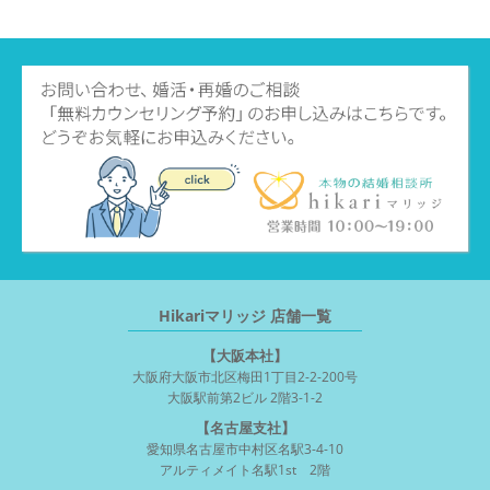
Hikariマリッジ 店舗一覧
【大阪本社】
大阪府大阪市北区梅田1丁目2-2-200号
大阪駅前第2ビル 2階3-1-2
【名古屋支社】
愛知県名古屋市中村区名駅3-4-10
アルティメイト名駅1st 2階