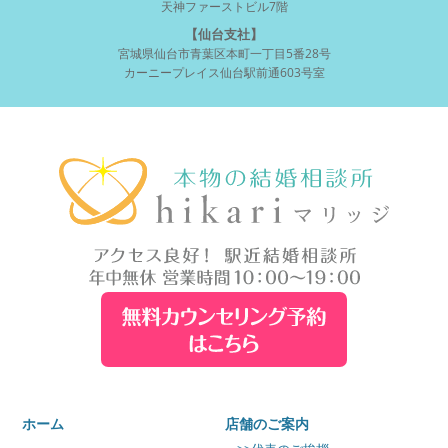
天神ファーストビル7階
【仙台支社】
宮城県仙台市青葉区本町一丁目5番28号
カーニープレイス仙台駅前通603号室
ホーム
店舗のご案内