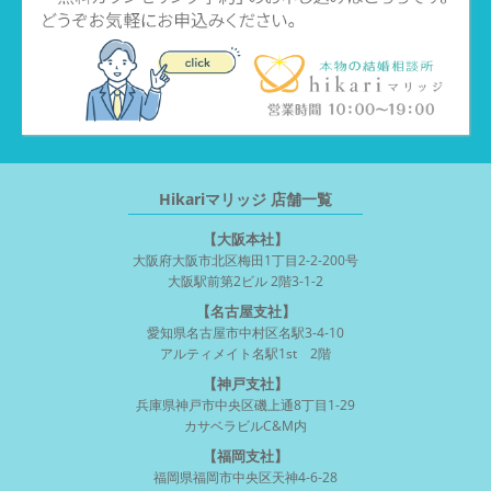
Hikariマリッジ 店舗一覧
【大阪本社】
大阪府大阪市北区梅田1丁目2-2-200号
大阪駅前第2ビル 2階3-1-2
【名古屋支社】
愛知県名古屋市中村区名駅3-4-10
アルティメイト名駅1st 2階
【神戸支社】
兵庫県神戸市中央区磯上通8丁目1-29
カサベラビルC&M内
【福岡支社】
福岡県福岡市中央区天神4-6-28