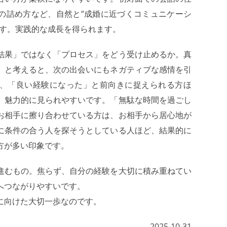
の詰め方など、自然と“成婚に近づくコミュニケーシ
です。実践的な成長を得られます。
結果」ではなく「プロセス」をどう受け止めるか。真
」と考えると、次の出会いにもネガティブな感情を引
、「良い経験になった」と前向きに捉えられる方ほ
、魅力的に見られやすいです。「無駄な時間を過ごし
お相手に擦り合わせている方は、お相手から居心地が
に条件の合う人を探そうとしている人ほど、結果的に
方が多い印象です。
進むもの。焦らず、自分の経験を大切に積み重ねてい
へつながりやすいです。
に向けた大切一歩なのです。
2025-10-31