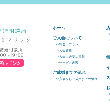
ホーム
ご入会について
>>料金・プラン
>>入会資格
>>入会に必要な書類
>>サービス内容
ご成婚までの流れ
>>入会からご成婚までの流れ