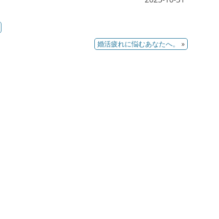
婚活疲れに悩むあなたへ。
»