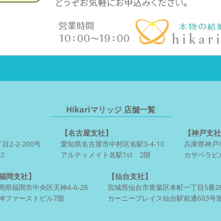
Hikariマリッジ 店舗一覧
【名古屋支社】
【神戸支社
2-2-200号
愛知県名古屋市中村区名駅3-4-10
兵庫県神戸市
2
アルティメイト名駅1st 2階
カサベラビ
福岡支社】
【仙台支社】
岡県福岡市中央区天神4-6-28
宮城県仙台市青葉区本町一丁目5番2
神ファーストビル7階
カーニープレイス仙台駅前通603号