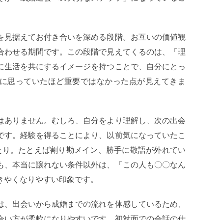
を見据えてお付き合いを深める段階。お互いの価値観
合わせる期間です。この段階で見えてくるのは、「理
に生活を共にするイメージを持つことで、自分にとっ
に思っていたほど重要ではなかった点が見えてきま
はありません。むしろ、自分をより理解し、次の出会
です。経験を得ることにより、以前気になっていたこ
たり。たとえば割り勘メイン、勝手に敬語が外れてい
も、本当に譲れない条件以外は、「この人も〇〇なん
きやくなりやすい印象です。
は、出会いから成婚までの流れを体感しているため、
合い方が柔軟になりやすいです。初対面での会話の仕