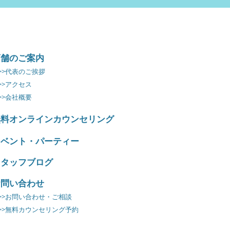
店舗のご案内
>>代表のご挨拶
>>アクセス
>>会社概要
無料オンラインカウンセリング
イベント・パーティー
スタッフブログ
お問い合わせ
>>お問い合わせ・ご相談
>>無料カウンセリング予約