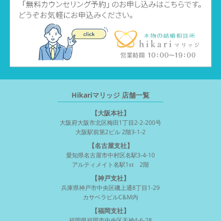
Hikariマリッジ 店舗一覧
【大阪本社】
大阪府大阪市北区梅田1丁目2-2-200号
大阪駅前第2ビル 2階3-1-2
【名古屋支社】
愛知県名古屋市中村区名駅3-4-10
アルティメイト名駅1st 2階
【神戸支社】
兵庫県神戸市中央区磯上通8丁目1-29
カサベラビルC&M内
【福岡支社】
福岡県福岡市中央区天神4-6-28