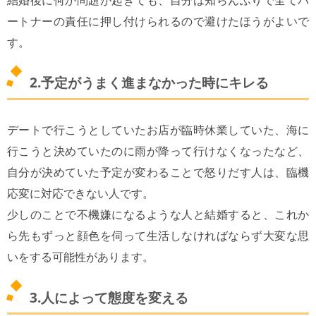
結婚後に何か問題が起きても、自分は知らんふりで全てパ
ートナーの責任に押し付けられるので避けたほうがよいで
す。
2.予定がうまく進まなかった時にキレる
デートで行こうとしていたお店が臨時休業していた、海に
行こうと決めていたのに雨が降って行けなくなったなど、
自分が決めていた予定が変わることで怒りだす人は、臨機
応変に対応できない人です。
少しのことで不機嫌になるような人と結婚すると、これか
ら先もずっと顔色を伺って生活しなければならず大変な思
いをする可能性があります。
3.人によって態度を変える