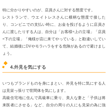
特に分かりやすいのが、店員さんに対する態度です。
レストランで、ウエイトレスさんに横柄な態度で接した
り、コンビニでの支払い時に、お金を投げるように店員さ
んに渡したりする人は、自分は「お客様=上の立場」「店員
=下の立場」「俺様が店に来てやっている」と勘違いしてい
て、結婚後にDVやモラハラをする危険があるので避けまし
ょう。
4.外見を気にする
いつもブランドものを身にまとい、外見を特に気にする人
は見栄っ張りで世間体を気にします。
高級住宅地に住んで高級車に乗り、美人な妻と「子供は将
来医者にさせる」など、自分の周りの人にも見栄の為に強