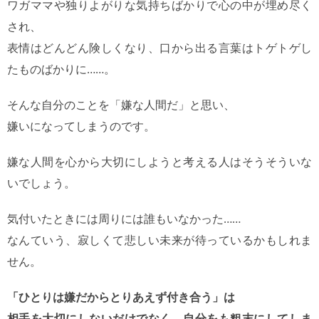
ワガママや独りよがりな気持ちばかりで心の中が埋め尽く
され、
表情はどんどん険しくなり、口から出る言葉はトゲトゲし
たものばかりに……。
そんな自分のことを「嫌な人間だ」と思い、
嫌いになってしまうのです。
嫌な人間を心から大切にしようと考える人はそうそういな
いでしょう。
気付いたときには周りには誰もいなかった……
なんていう、寂しくて悲しい未来が待っているかもしれま
せん。
「ひとりは嫌だからとりあえず付き合う」は
相手を大切にしないだけでなく、自分をも粗末にしてしま