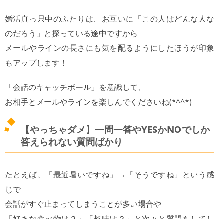
婚活真っ只中のふたりは、お互いに「この人はどんな人な
のだろう」と探っている途中ですから
メールやラインの長さにも気を配るようにしたほうが印象
もアップします！
「会話のキャッチボール」を意識して、
お相手とメールやラインを楽しんでくださいね(*^^*)
【やっちゃダメ】一問一答やYESかNOでしか
答えられない質問ばかり
たとえば、「最近暑いですね」→「そうですね」という感
じで
会話がすぐ止まってしまうことが多い場合や
「好きな食べ物は？」「趣味は？」と次々と質問をしてし