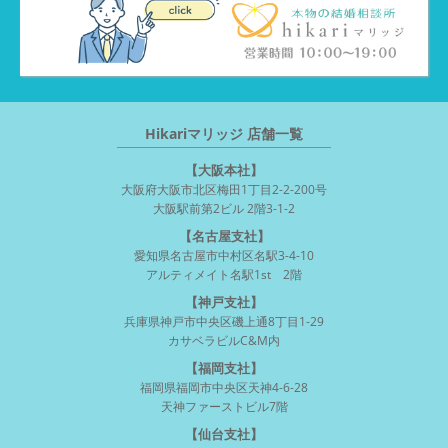
Hikariマリッジ 店舗一覧
【大阪本社】
大阪府大阪市北区梅田1丁目2-2-200号
大阪駅前第2ビル 2階3-1-2
【名古屋支社】
愛知県名古屋市中村区名駅3-4-10
アルティメイト名駅1st 2階
【神戸支社】
兵庫県神戸市中央区磯上通8丁目1-29
カサベラビルC&M内
【福岡支社】
福岡県福岡市中央区天神4-6-28
天神ファーストビル7階
【仙台支社】