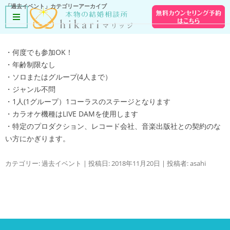
「
過去イベント
」カテゴリーアーカイブ
・何度でも参加OK！
・年齢制限なし
・ソロまたはグループ(4人まで）
・ジャンル不問
・1人(1グループ）1コーラスのステージとなります
・カラオケ機種はLIVE DAMを使用します
・特定のプロダクション、レコード会社、音楽出版社との契約のな
い方にかぎります。
カテゴリー:
過去イベント
| 投稿日:
2018年11月20日
|
投稿者:
asahi