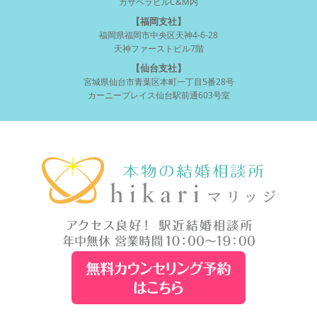
カサベラビルC&M内
【福岡支社】
福岡県福岡市中央区天神4-6-28
天神ファーストビル7階
【仙台支社】
宮城県仙台市青葉区本町一丁目5番28号
カーニープレイス仙台駅前通603号室