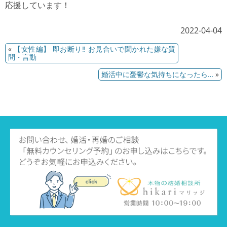
応援しています！
2022-04-04
«
【女性編】 即お断り‼︎ お見合いで聞かれた嫌な質
問・言動
婚活中に憂鬱な気持ちになったら…
»