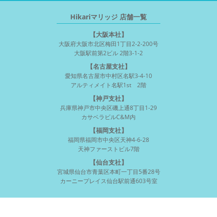
Hikariマリッジ 店舗一覧
【大阪本社】
大阪府大阪市北区梅田1丁目2-2-200号
大阪駅前第2ビル 2階3-1-2
【名古屋支社】
愛知県名古屋市中村区名駅3-4-10
アルティメイト名駅1st 2階
【神戸支社】
兵庫県神戸市中央区磯上通8丁目1-29
カサベラビルC&M内
【福岡支社】
福岡県福岡市中央区天神4-6-28
天神ファーストビル7階
【仙台支社】
宮城県仙台市青葉区本町一丁目5番28号
カーニープレイス仙台駅前通603号室