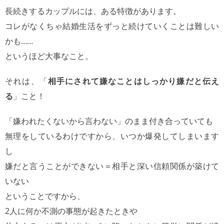
長続きするカップルには、ある特徴があります。
コレがなくちゃ結婚生活をずっと続けていくことは難しい
かも……
というほど大事なこと。
それは、「
相手にされて嫌なことはしっかり嫌だと伝え
る
」こと！
「嫌われたくないから言わない」のまま付き合っていても
無理をしているわけですから、いつか爆発してしまいます
し
嫌だと言うことができない＝相手と深い信頼関係が築けて
いない
ということですから、
2人に何か不測の事態が起きたときや